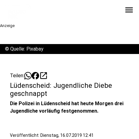
menu
Anzeige
©
Quelle: Pixabay
open_in_new
Teilen:
Lüdenscheid: Jugendliche Diebe
geschnappt
Die Polizei in Lüdenscheid hat heute Morgen drei
Jugendliche vorläufig festgenommen.
Veröffentlicht:
Dienstag, 16.07.2019 12:41