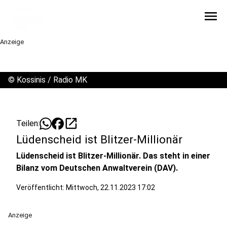
menu
Anzeige
©
Kossinis / Radio MK
open_in_new
Teilen:
Lüdenscheid ist Blitzer-Millionär
Lüdenscheid ist Blitzer-Millionär. Das steht in einer
Bilanz vom Deutschen Anwaltverein (DAV).
Veröffentlicht:
Mittwoch, 22.11.2023 17:02
Anzeige