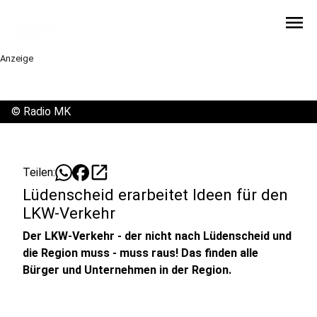
menu
Anzeige
©
Radio MK
open_in_new
Teilen:
Lüdenscheid erarbeitet Ideen für den
LKW-Verkehr
Der LKW-Verkehr - der nicht nach Lüdenscheid und
die Region muss - muss raus! Das finden alle
Bürger und Unternehmen in der Region.