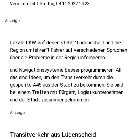
Veröffentlicht:
Freitag, 04.11.2022 14:23
Anzeige
Lokale LKW, auf denen steht: "Lüdenscheid und die
Region umfahren"! Fahrer auf verschiedenen Sprachen
über die Probleme in der Region informieren
und Navigationssysteme besser programmieren. All
das sind Ideen, um den Transitverkehr durch die
gesperrte A45 aus der Stadt zu bekommen. Sie sind
bei einem Treffen mit Bürgern, Logistikunternehmen
und der Stadt zusammengekommen.
Anzeige
Transitverkehr aus Lüdenscheid