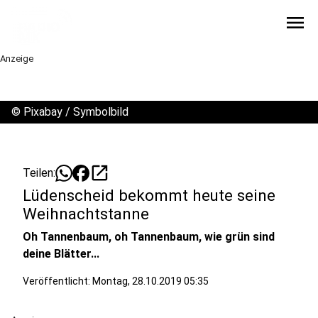
menu
Anzeige
©
Pixabay / Symbolbild
open_in_new
Teilen:
Lüdenscheid bekommt heute seine
Weihnachtstanne
Oh Tannenbaum, oh Tannenbaum, wie grün sind
deine Blätter...
Veröffentlicht:
Montag, 28.10.2019 05:35