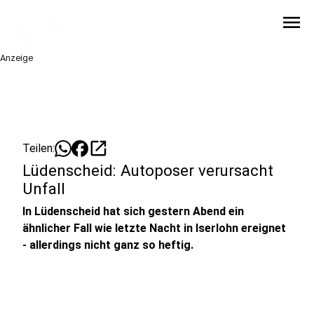
menu
Anzeige
open_in_new
Teilen:
Lüdenscheid: Autoposer verursacht
Unfall
In Lüdenscheid hat sich gestern Abend ein
ähnlicher Fall wie letzte Nacht in Iserlohn ereignet
- allerdings nicht ganz so heftig.