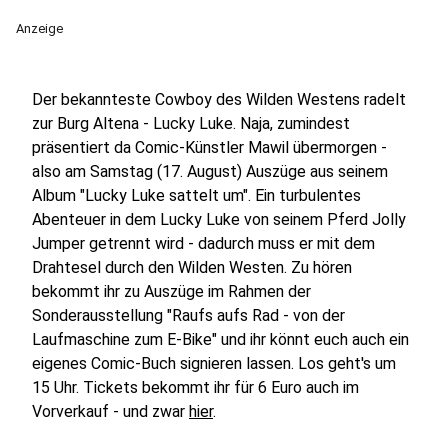
Anzeige
Der bekannteste Cowboy des Wilden Westens radelt
zur Burg Altena - Lucky Luke. Naja, zumindest
präsentiert da Comic-Künstler Mawil übermorgen -
also am Samstag (17. August) Auszüge aus seinem
Album "Lucky Luke sattelt um". Ein turbulentes
Abenteuer in dem Lucky Luke von seinem Pferd Jolly
Jumper getrennt wird - dadurch muss er mit dem
Drahtesel durch den Wilden Westen. Zu hören
bekommt ihr zu Auszüge im Rahmen der
Sonderausstellung "Raufs aufs Rad - von der
Laufmaschine zum E-Bike" und ihr könnt euch auch ein
eigenes Comic-Buch signieren lassen. Los geht's um
15 Uhr. Tickets bekommt ihr für 6 Euro auch im
Vorverkauf - und zwar
hier
.