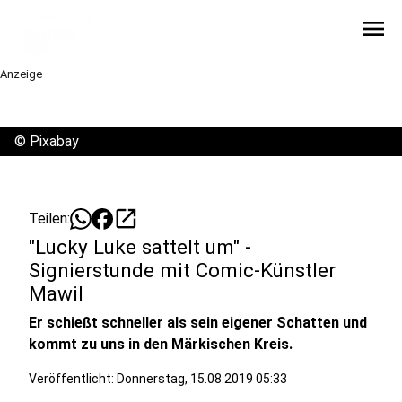
menu
Anzeige
©
Pixabay
open_in_new
Teilen:
"Lucky Luke sattelt um" -
Signierstunde mit Comic-Künstler
Mawil
Er schießt schneller als sein eigener Schatten und
kommt zu uns in den Märkischen Kreis.
Veröffentlicht:
Donnerstag, 15.08.2019 05:33