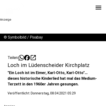
menu
Anzeige
©
Symbolbild / Pixabay
open_in_new
Teilen:
Loch im Lüdenscheider Kirchplatz
"Ein Loch ist im Eimer, Karl-Otto, Karl-Otto"...
dieses historische Kinderlied hat mal das Medium-
Terzett in den 1960er Jahren gesungen.
Veröffentlicht:
Donnerstag, 08.04.2021 05:29