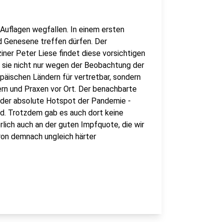
 Auflagen wegfallen. In einem ersten
nd Genesene treffen dürfen. Der
er Peter Liese findet diese vorsichtigen
 sie nicht nur wegen der Beobachtung der
päischen Ländern für vertretbar, sondern
rn und Praxen vor Ort. Der benachbarte
der absolute Hotspot der Pandemie -
d. Trotzdem gab es auch dort keine
lich auch an der guten Impfquote, die wir
kron demnach ungleich härter