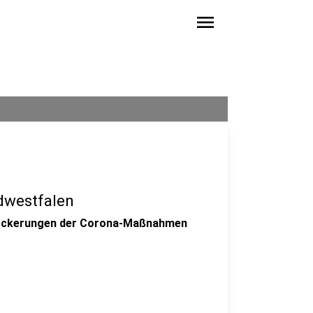
menu
dwestfalen
Lockerungen der Corona-Maßnahmen