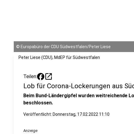
©
Europabüro der CDU Südwestfalen/Peter Liese
Peter Liese (CDU), MdEP für Südwestfalen
open_in_new
Teilen:
Lob für Corona-Lockerungen aus Sü
Beim Bund-Ländergipfel wurden weitreichende 
beschlossen.
Veröffentlicht:
Donnerstag, 17.02.2022 11:10
Anzeige