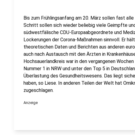
Bis zum Frühlingsanfang am 20. März sollen fast alle
Schritt sollen sich wieder beliebig viele Geimpfte u
südwestfälische CDU-Europaabgeordnete und Medizin
Lockerungen der Corona-Maßnahmen sinnvoll. Er hält
theoretischen Daten und Berichten aus anderen euro
auch nach Austausch mit den Ärzten in Krankenhäuse
Hochsauerlandkreis war in den vergangenen Wochen 
Nummer 1 in NRW und unter den Top 5 in Deutschlan
Überlastung des Gesundheitswesens. Das liegt sicher
haben, so Liese. In anderen Teilen der Welt hat Omi
zugeschlagen.
Anzeige