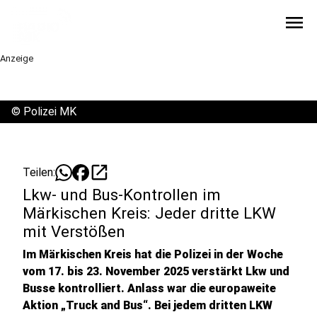
menu
Anzeige
©
Polizei MK
open_in_new
Teilen:
Lkw- und Bus-Kontrollen im
Märkischen Kreis: Jeder dritte LKW
mit Verstößen
Im Märkischen Kreis hat die Polizei in der Woche
vom 17. bis 23. November 2025 verstärkt Lkw und
Busse kontrolliert. Anlass war die europaweite
Aktion „Truck and Bus“. Bei jedem dritten LKW