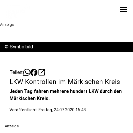
menu
Anzeige
©
Symbolbild
open_in_new
Teilen:
LKW-Kontrollen im Märkischen Kreis
Jeden Tag fahren mehrere hundert LKW durch den
Märkischen Kreis.
Veröffentlicht:
Freitag, 24.07.2020 16:48
Anzeige