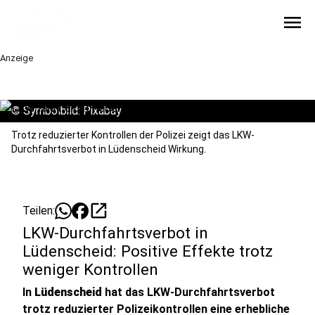
menu
Anzeige
©
Symbolbild: Pixabay
Trotz reduzierter Kontrollen der Polizei zeigt das LKW-
Durchfahrtsverbot in Lüdenscheid Wirkung.
open_in_new
Teilen:
LKW-Durchfahrtsverbot in
Lüdenscheid: Positive Effekte trotz
weniger Kontrollen
In
Lüdenscheid
hat das LKW-Durchfahrtsverbot
trotz reduzierter Polizeikontrollen eine erhebliche