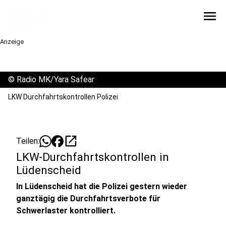
menu
Anzeige
©
Radio MK/Yara Safear
LKW Durchfahrtskontrollen Polizei
open_in_new
Teilen:
LKW-Durchfahrtskontrollen in
Lüdenscheid
In Lüdenscheid hat die Polizei gestern wieder
ganztägig die Durchfahrtsverbote für
Schwerlaster kontrolliert.