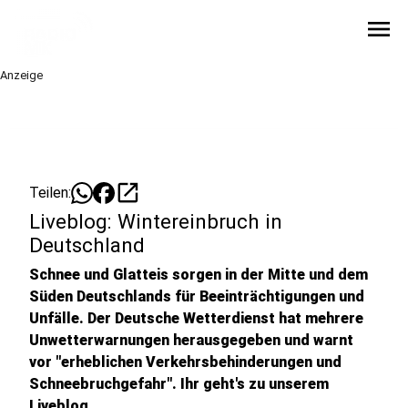
menu
Anzeige
open_in_new
Teilen:
Liveblog: Wintereinbruch in
Deutschland
Schnee und Glatteis sorgen in der Mitte und dem
Süden Deutschlands für Beeinträchtigungen und
Unfälle. Der Deutsche Wetterdienst hat mehrere
Unwetterwarnungen herausgegeben und warnt
vor "erheblichen Verkehrsbehinderungen und
Schneebruchgefahr". Ihr geht's zu unserem
Liveblog.