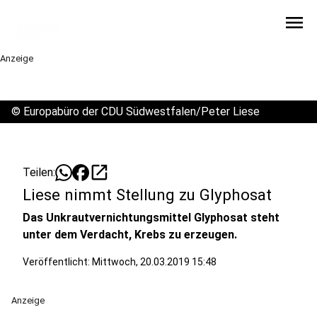
menu
Anzeige
©
Europabüro der CDU Südwestfalen/Peter Liese
open_in_new
Teilen:
Liese nimmt Stellung zu Glyphosat
Das Unkrautvernichtungsmittel Glyphosat steht
unter dem Verdacht, Krebs zu erzeugen.
Veröffentlicht:
Mittwoch, 20.03.2019 15:48
Anzeige