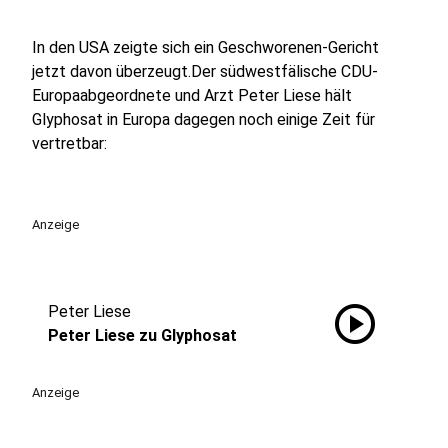
In den USA zeigte sich ein Geschworenen-Gericht
jetzt davon überzeugt.Der südwestfälische CDU-
Europaabgeordnete und Arzt Peter Liese hält
Glyphosat in Europa dagegen noch einige Zeit für
vertretbar:
Anzeige
play_circle
Peter Liese
Peter Liese zu Glyphosat
Anzeige