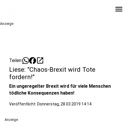
menu
Anzeige
open_in_new
Teilen:
Liese: "Chaos-Brexit wird Tote
fordern!"
Ein ungeregelter Brexit wird für viele Menschen
tödliche Konsequenzen haben!
Veröffentlicht:
Donnerstag, 28.03.2019 14:14
Anzeige