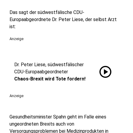
Das sagt der südwestfälische CDU-
Europaabgeordnete Dr. Peter Liese, der selbst Arzt
ist:
Anzeige
Dr. Peter Liese, südwestfälischer
play_circle
CDU-Europaabgeordneter
Chaos-Brexit wird Tote fordern!
Anzeige
Gesundheitsminister Spahn geht im Falle eines
ungeordneten Brexits auch von
Versorgungsproblemen bei Medizinprodukten in