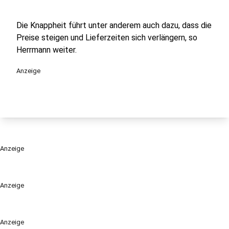
Die Knappheit führt unter anderem auch dazu, dass die
Preise steigen und Lieferzeiten sich verlängern, so
Herrmann weiter.
Anzeige
Anzeige
Anzeige
Anzeige