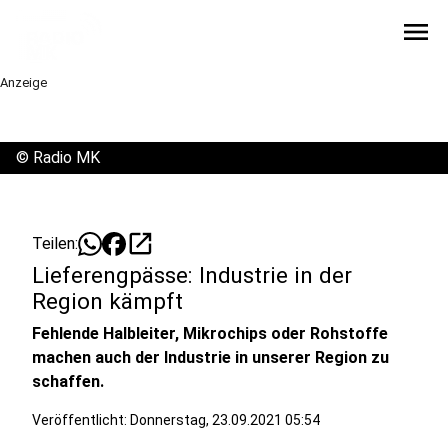
menu
Anzeige
©
Radio MK
open_in_new
Teilen:
Lieferengpässe: Industrie in der
Region kämpft
Fehlende Halbleiter, Mikrochips oder Rohstoffe
machen auch der Industrie in unserer Region zu
schaffen.
Veröffentlicht:
Donnerstag, 23.09.2021 05:54