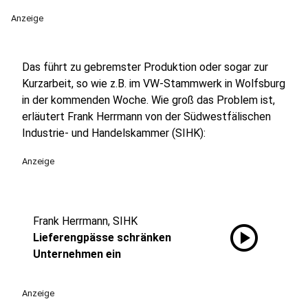
Anzeige
Das führt zu gebremster Produktion oder sogar zur
Kurzarbeit, so wie z.B. im VW-Stammwerk in Wolfsburg
in der kommenden Woche. Wie groß das Problem ist,
erläutert Frank Herrmann von der Südwestfälischen
Industrie- und Handelskammer (SIHK):
Anzeige
Frank Herrmann, SIHK
play_circle
Lieferengpässe schränken
Unternehmen ein
Anzeige