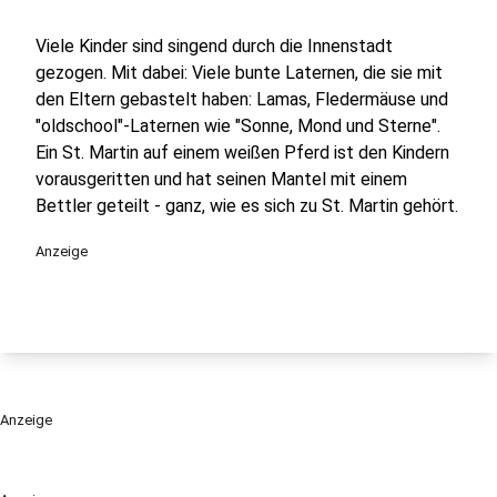
Viele Kinder sind singend durch die Innenstadt
gezogen. Mit dabei: Viele bunte Laternen, die sie mit
den Eltern gebastelt haben: Lamas, Fledermäuse und
"oldschool"-Laternen wie "Sonne, Mond und Sterne".
Ein St. Martin auf einem weißen Pferd ist den Kindern
vorausgeritten und hat seinen Mantel mit einem
Bettler geteilt - ganz, wie es sich zu St. Martin gehört.
Anzeige
Anzeige