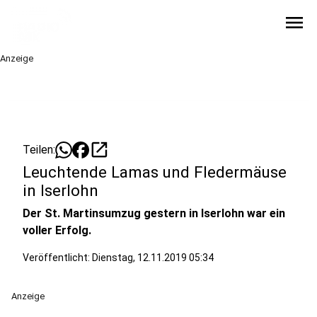
menu
Anzeige
open_in_new
Teilen:
Leuchtende Lamas und Fledermäuse
in Iserlohn
Der St. Martinsumzug gestern in Iserlohn war ein
voller Erfolg.
Veröffentlicht:
Dienstag, 12.11.2019 05:34
Anzeige