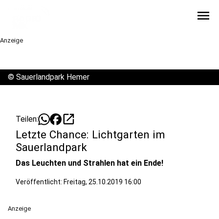
menu
Anzeige
©
Sauerlandpark Hemer
open_in_new
Teilen:
Letzte Chance: Lichtgarten im
Sauerlandpark
Das Leuchten und Strahlen hat ein Ende!
Veröffentlicht:
Freitag, 25.10.2019 16:00
Anzeige