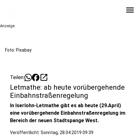
menu
Anzeige
Foto: Pixabay
open_in_new
Teilen:
Letmathe: ab heute vorübergehende
Einbahnstraßenregelung
In Iserlohn-Letmathe gibt es ab heute (29.April)
eine vorübergehende Einbahnstraßenregelung im
Bereich der neuen Stadtspange West.
Veröffentlicht:
Sonntag, 28.04.2019 09:39