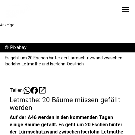
menu
Anzeige
©
Pixabay
Es geht um 20 Eschen hinter der Lärmschutzwand zwischen
Iserlohn-Letmathe und Iserlohn-Oestrich.
open_in_new
Teilen:
Letmathe: 20 Bäume müssen gefällt
werden
Auf der A46 werden in den kommenden Tagen
einige Bäume gefällt. Es geht um 20 Eschen hinter
der Lärmschutzwand zwischen Iserlohn-Letmathe