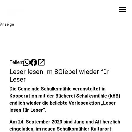
menu
Anzeige
open_in_new
Teilen:
Leser lesen im 8Giebel wieder für
Leser
Die Gemeinde Schalksmühle veranstaltet in
Kooperation mit der Bücherei Schalksmühle (köB)
endlich wieder die beliebte Vorleseaktion „Leser
lesen für Leser“.
Am 24. September 2023 sind Jung und Alt herzlich
eingeladen, im neuen Schalksmühler Kulturort