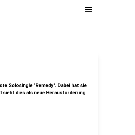
menu
ste Solosingle "Remedy". Dabei hat sie
d sieht dies als neue Herausforderung