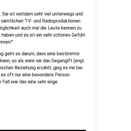
 Sie ist seitdem sehr viel unterwegs und
i sämtlichen TV- und Radioproduktionen
Möglichkeit auch mal die Leute kennen zu
t haben und es ist ein sehr schönes Gefühl
ommen!"
ng geht es darum, dass eine bestimmte
ann, so als wäre sie das Gegengift (engl.
schen Beziehung erzählt, ging es mir bei
s es oft nur eine besondere Person
 Fall war das eine sehr enge