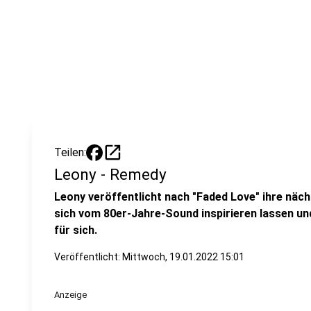
open_in_new
Teilen:
Leony - Remedy
Leony veröffentlicht nach "Faded Love" ihre näch
sich vom 80er-Jahre-Sound inspirieren lassen un
für sich.
Veröffentlicht:
Mittwoch, 19.01.2022 15:01
Anzeige