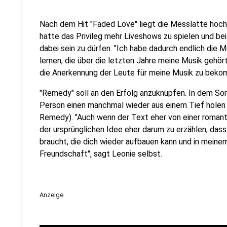
Nach dem Hit "Faded Love" liegt die Messlatte hoch.
hatte das Privileg mehr Liveshows zu spielen und be
dabei sein zu dürfen. "Ich habe dadurch endlich die 
lernen, die über die letzten Jahre meine Musik gehör
die Anerkennung der Leute für meine Musik zu bek
"Remedy" soll an den Erfolg anzuknüpfen. In dem So
Person einen manchmal wieder aus einem Tief holen k
Remedy). "Auch wenn der Text eher von einer romanti
der ursprünglichen Idee eher darum zu erzählen, das
braucht, die dich wieder aufbauen kann und in meinem
Freundschaft", sagt Leonie selbst.
Anzeige