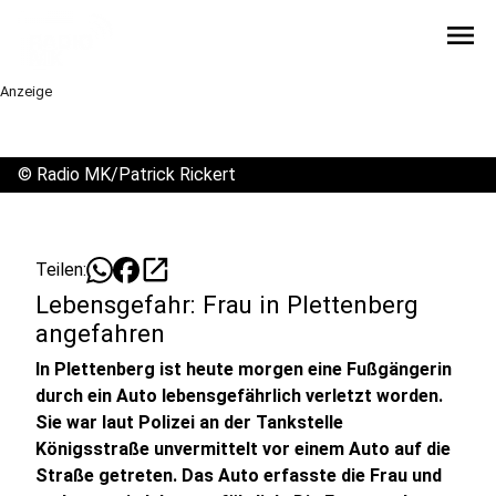
menu
Anzeige
©
Radio MK/Patrick Rickert
open_in_new
Teilen:
Lebensgefahr: Frau in Plettenberg
angefahren
In Plettenberg ist heute morgen eine Fußgängerin
durch ein Auto lebensgefährlich verletzt worden.
Sie war laut Polizei an der Tankstelle
Königsstraße unvermittelt vor einem Auto auf die
Straße getreten. Das Auto erfasste die Frau und