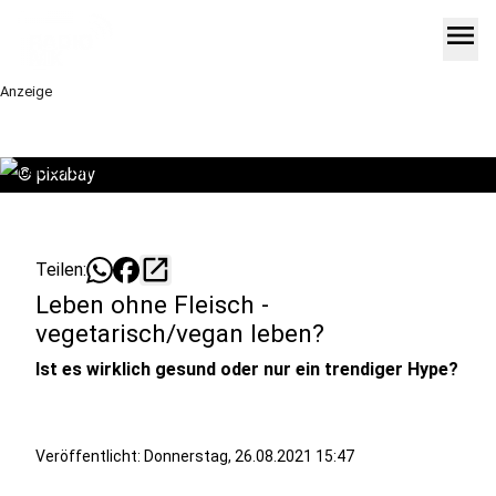
menu
Anzeige
©
pixabay
open_in_new
Teilen:
Leben ohne Fleisch -
vegetarisch/vegan leben?
Ist es wirklich gesund oder nur ein trendiger Hype?
Veröffentlicht:
Donnerstag, 26.08.2021 15:47