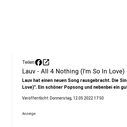
open_in_new
Teilen:
Lauv - All 4 Nothing (I'm So In Love)
Lauv hat einen neuen Song rausgebracht. Die Singl
Love)". Ein schöner Popsong und nebenbei ein g
Veröffentlicht:
Donnerstag, 12.05.2022 17:50
Anzeige