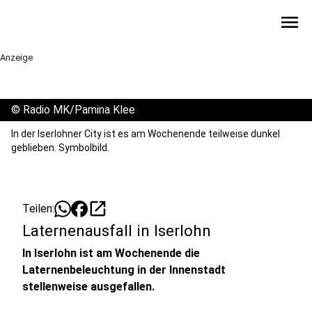
menu
Anzeige
©
Radio MK/Pamina Klee
In der Iserlohner City ist es am Wochenende teilweise dunkel
geblieben. Symbolbild.
open_in_new
Teilen:
Laternenausfall in Iserlohn
In Iserlohn ist am Wochenende die
Laternenbeleuchtung in der Innenstadt
stellenweise ausgefallen.