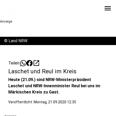
menu
Anzeige
©
Land NRW
open_in_new
Teilen:
Laschet und Reul im Kreis
Heute (21.09.) sind NRW-Ministerpräsident
Laschet und NRW-Innenminister Reul bei uns im
Märkischen Kreis zu Gast.
Veröffentlicht:
Montag, 21.09.2020 12:35