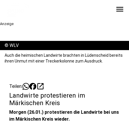
menu
Anzeige
©
WLV
Auch die heimischen Landwirte brachten in Lüdenscheid bereits
ihren Unmut mit einer Treckerkolonne zum Ausdruck.
open_in_new
Teilen:
Landwirte protestieren im
Märkischen Kreis
Morgen (26.01.) protestieren die Landwirte bei uns
im Märkischen Kreis wieder.