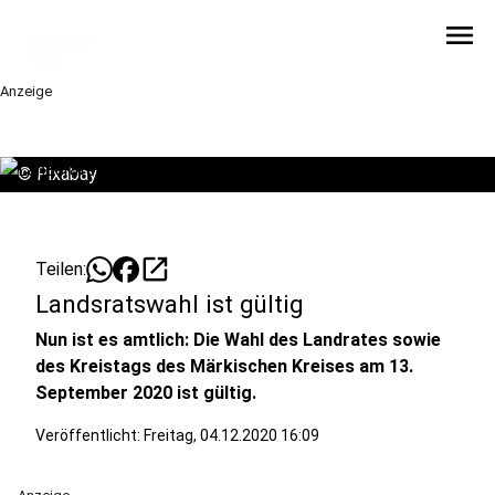
menu
Anzeige
©
Pixabay
open_in_new
Teilen:
Landsratswahl ist gültig
Nun ist es amtlich: Die Wahl des Landrates sowie
des Kreistags des Märkischen Kreises am 13.
September 2020 ist gültig.
Veröffentlicht:
Freitag, 04.12.2020 16:09