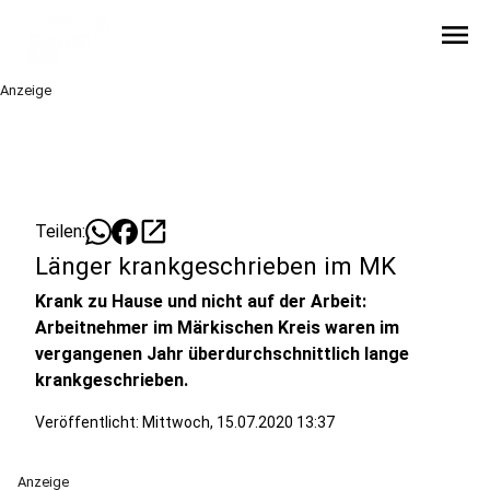
menu
Anzeige
open_in_new
Teilen:
Länger krankgeschrieben im MK
Krank zu Hause und nicht auf der Arbeit:
Arbeitnehmer im Märkischen Kreis waren im
vergangenen Jahr überdurchschnittlich lange
krankgeschrieben.
Veröffentlicht:
Mittwoch, 15.07.2020 13:37
Anzeige