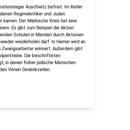
ationslager Auschwitz befreit. Im Keller
 denen Regimekritiker und Juden
er kamen. Der Märkische Kreis hat eine
nnern. Es gibt zum Beispiel die Aktion
hrenden Schulen in Menden durch Aktionen
 wieder wiederholen darf. In Hemer wird an
en Zwangsarbeiter erinnert. Außerdem gibt
olpersteine. Die beschrifteten
gt, in denen früher jüdische Menschen
den Verein Gedenkzellen.