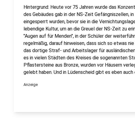
Hintergrund: Heute vor 75 Jahren wurde das Konzentr
des Gebäudes gab in der NS-Zeit Gefängniszellen, in
eingesperrt wurden, bevor sie in die Vernichtungslag
lebendige Kultur, um an die Greuel der NS-Zeit zu eri
"Augen auf für Menden", in der Schüler der weiterfü
regelmäßig, darauf hinweisen, dass sich so etwas nie
das dortige Straf- und Arbeitslager für ausländisch
es in vielen Städten des Kreises die sogenannten St
Pflastersteine aus Bronze, wurden vor Häusern verle
gelebt haben. Und in Lüdenscheid gibt es eben auch 
Anzeige