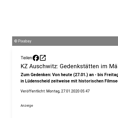
©
Pixabay
open_in_new
Teilen:
KZ Auschwitz: Gedenkstätten im Mä
Zum Gedenken: Von heute (27.01.) an - bis Freita
in Lüdenscheid zeitweise mit historischen Films
Veröffentlicht:
Montag, 27.01.2020 05:47
Anzeige