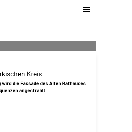
menu
rkischen Kreis
g wird die Fassade des Alten Rathauses
equenzen angestrahlt.