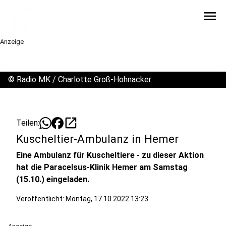
menu
Anzeige
©
Radio MK / Charlotte Groß-Hohnacker
open_in_new
Teilen:
Kuscheltier-Ambulanz in Hemer
Eine Ambulanz für Kuscheltiere - zu dieser Aktion
hat die Paracelsus-Klinik Hemer am Samstag
(15.10.) eingeladen.
Veröffentlicht:
Montag, 17.10.2022 13:23