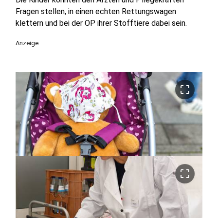
Fragen stellen, in einen echten Rettungswagen
klettern und bei der OP ihrer Stofftiere dabei sein.
Anzeige
crop_free
crop_free