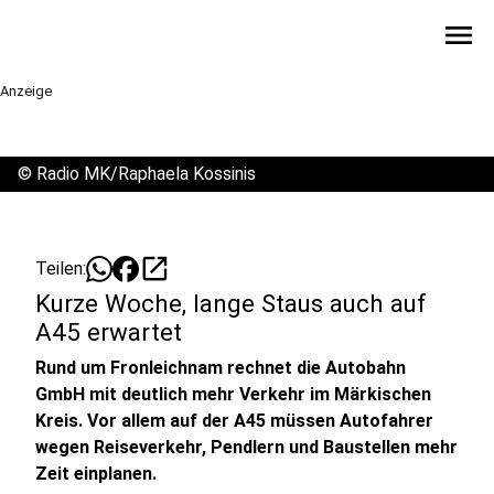
menu
Anzeige
©
Radio MK/Raphaela Kossinis
open_in_new
Teilen:
Kurze Woche, lange Staus auch auf
A45 erwartet
Rund um Fronleichnam rechnet die Autobahn
GmbH mit deutlich mehr Verkehr im Märkischen
Kreis. Vor allem auf der A45 müssen Autofahrer
wegen Reiseverkehr, Pendlern und Baustellen mehr
Zeit einplanen.