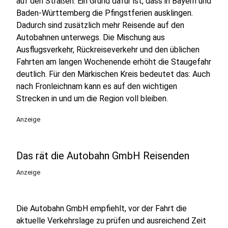
auf den Straßen. Ein Grund dafür ist, dass in Bayern und
Baden-Württemberg die Pfingstferien ausklingen.
Dadurch sind zusätzlich mehr Reisende auf den
Autobahnen unterwegs. Die Mischung aus
Ausflugsverkehr, Rückreiseverkehr und den üblichen
Fahrten am langen Wochenende erhöht die Staugefahr
deutlich. Für den Märkischen Kreis bedeutet das: Auch
nach Fronleichnam kann es auf den wichtigen
Strecken in und um die Region voll bleiben.
Anzeige
Das rät die Autobahn GmbH Reisenden
Anzeige
Die Autobahn GmbH empfiehlt, vor der Fahrt die
aktuelle Verkehrslage zu prüfen und ausreichend Zeit