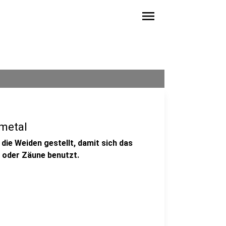
menu
lmetal
die Weiden gestellt, damit sich das
e oder Zäune benutzt.