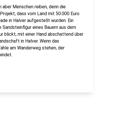
h aber Menschen reiben, denn die
n Projekt, dass vom Land mit 50.000 Euro
ade in Halver aufgestellt wurden. Ein
e Sandsteinfigur eines Bauern aus dem
ur blickt, mit einer Hand abschattend über
andschaft in Halver. Wenn das
pfähle am Wanderweg stehen, der
indet.