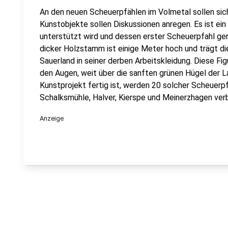
An den neuen Scheuerpfählen im Volmetal sollen sic
Kunstobjekte sollen Diskussionen anregen. Es ist ei
unterstützt wird und dessen erster Scheuerpfahl ger
dicker Holzstamm ist einige Meter hoch und trägt di
Sauerland in seiner derben Arbeitskleidung. Diese Fig
den Augen, weit über die sanften grünen Hügel der L
Kunstprojekt fertig ist, werden 20 solcher Scheuer
Schalksmühle, Halver, Kierspe und Meinerzhagen verb
Anzeige