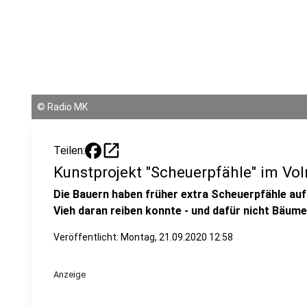
©
Radio MK
open_in_new
Teilen:
Kunstprojekt "Scheuerpfähle" im Vo
Die Bauern haben früher extra Scheuerpfähle auf 
Vieh daran reiben konnte - und dafür nicht Bäum
Veröffentlicht:
Montag, 21.09.2020 12:58
Anzeige