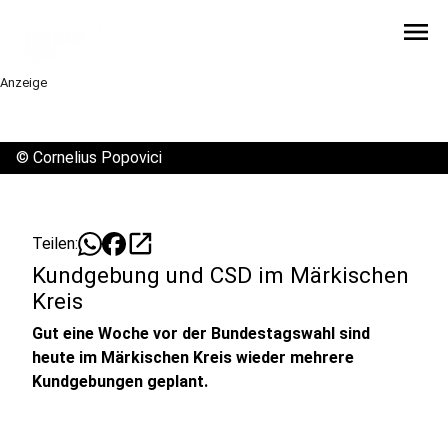
menu
Anzeige
©
Cornelius Popovici
open_in_new
Teilen:
Kundgebung und CSD im Märkischen
Kreis
Gut eine Woche vor der Bundestagswahl sind
heute im Märkischen Kreis wieder mehrere
Kundgebungen geplant.