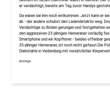
er verdächtigt, bereits am Tag zuvor Handys gestohl
Da waren sie ihm noch entkommen. Jetzt kann er sie 
ab - der andere schubst den Ladendetektiv weg. Doc
Verdächtige zu Boden gerungen und festgehalten wer
den aggressiven 23-jährigen Hemeraner vorläufig fest
Smartphone und ein Kopfhörer - beides offenbar ges
35-jähriger Hemeraner, ist noch nicht gefasst.Die Po
Diebstahls in Verbindung mit vorsätzlicher Körperver
Anzeige