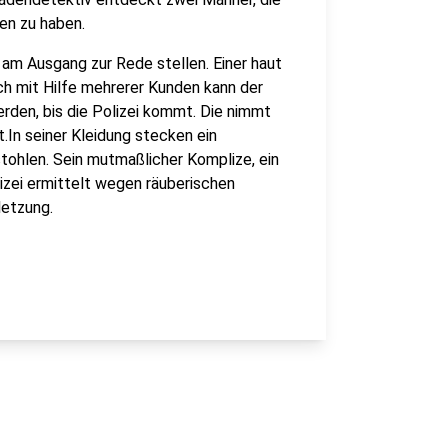
en zu haben.
am Ausgang zur Rede stellen. Einer haut
h mit Hilfe mehrerer Kunden kann der
den, bis die Polizei kommt. Die nimmt
.In seiner Kleidung stecken ein
tohlen. Sein mutmaßlicher Komplize, ein
lizei ermittelt wegen räuberischen
letzung.