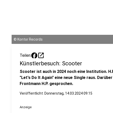
©
Kontor Records
open_in_new
Teilen:
Künstlerbesuch: Scooter
Scooter ist auch in 2024 noch eine Institution. H
"Let's Do It Again" eine neue Single raus. Darübe
Frontmann H.P. gesprochen.
Veröffentlicht:
Donnerstag, 14.03.2024 09:15
Anzeige