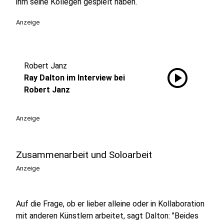
ihm seine Kollegen gespielt haben.
Anzeige
Robert Janz
play_circle
Ray Dalton im Interview bei
Robert Janz
Anzeige
Zusammenarbeit und Soloarbeit
Anzeige
Auf die Frage, ob er lieber alleine oder in Kollaboration
mit anderen Künstlern arbeitet, sagt Dalton: "Beides