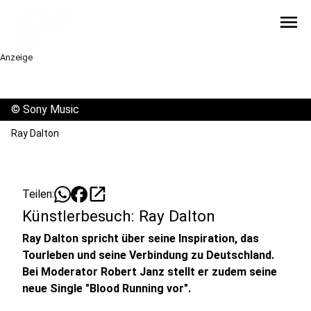
menu
Anzeige
©
Sony Music
Ray Dalton
open_in_new
Teilen:
Künstlerbesuch: Ray Dalton
Ray Dalton spricht über seine Inspiration, das
Tourleben und seine Verbindung zu Deutschland.
Bei Moderator Robert Janz stellt er zudem seine
neue Single "Blood Running vor".