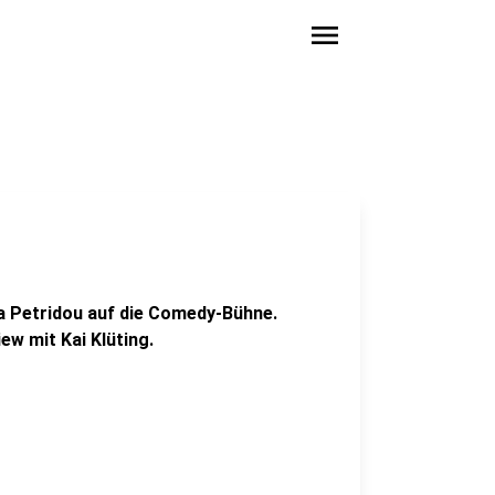
menu
a Petridou auf die Comedy-Bühne.
ew mit Kai Klüting.