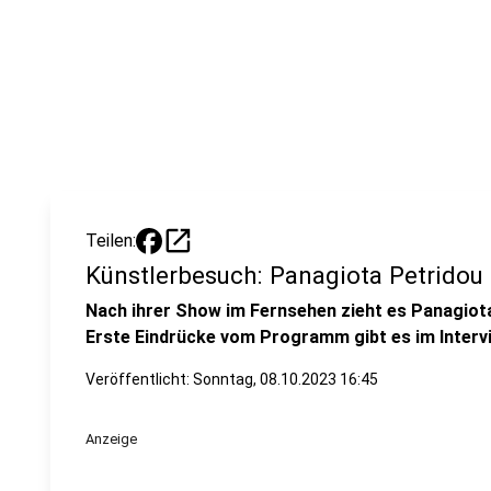
open_in_new
Teilen:
Künstlerbesuch: Panagiota Petridou
Nach ihrer Show im Fernsehen zieht es Panagiot
Erste Eindrücke vom Programm gibt es im Intervi
Veröffentlicht:
Sonntag, 08.10.2023 16:45
Anzeige