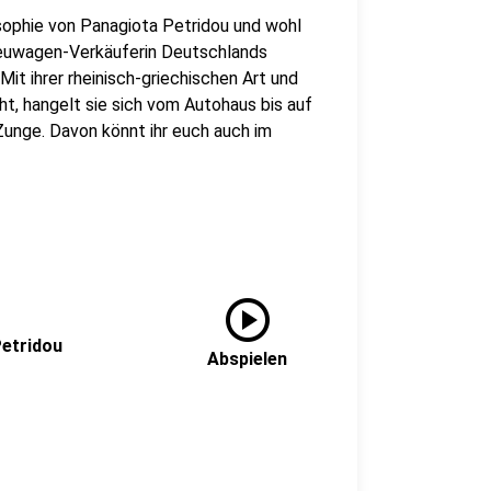
osophie von Panagiota Petridou und wohl
Neuwagen-Verkäuferin Deutschlands
Mit ihrer rheinisch-griechischen Art und
ht, hangelt sie sich vom Autohaus bis auf
Zunge. Davon könnt ihr euch auch im
play_circle
Petridou
Abspielen