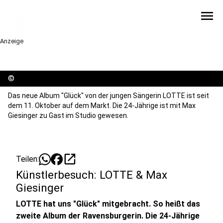
menu
Anzeige
©
Das neue Album "Glück" von der jungen Sängerin LOTTE ist seit
dem 11. Oktober auf dem Markt. Die 24-Jährige ist mit Max
Giesinger zu Gast im Studio gewesen.
open_in_new
Teilen:
Künstlerbesuch: LOTTE & Max
Giesinger
LOTTE hat uns "Glück" mitgebracht. So heißt das
zweite Album der Ravensburgerin. Die 24-Jährige