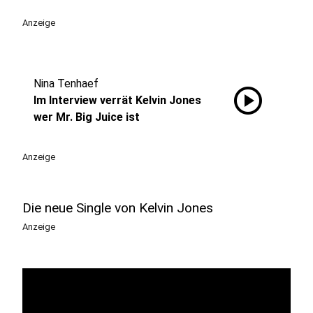
Anzeige
Nina Tenhaef
play_circle
Im Interview verrät Kelvin Jones
wer Mr. Big Juice ist
Anzeige
Die neue Single von Kelvin Jones
Anzeige