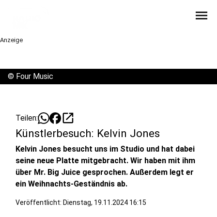
menu
Anzeige
©
Four Music
open_in_new
Teilen:
Künstlerbesuch: Kelvin Jones
Kelvin Jones besucht uns im Studio und hat dabei
seine neue Platte mitgebracht. Wir haben mit ihm
über Mr. Big Juice gesprochen. Außerdem legt er
ein Weihnachts-Geständnis ab.
Veröffentlicht:
Dienstag, 19.11.2024 16:15