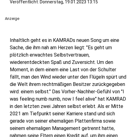
Veröffentlicht:
Donnerstag, 19.01.2023 13:15
Anzeige
Inhaltlich geht es in KAMRADs neuen Song um eine
Sache, die ihm nah am Herzen liegt: "Es geht um
plötzlich erwachtes Selbstvertrauen,
wiederentdeckten Spaß und Zuversicht. Um den
Moment, in dem einem eine Last von der Schulter
fällt, man den Wind wieder unter den Flügeln spürt und
die Welt ihrem rechtmäßigen Besitzer zurückgegeben
wird: einem selbst." Das Vorher-Nachher-Gefühl von "I
was feeling numb numb, now I feel alive" hat KAMRAD
in den letzten zwei Jahren selbst erlebt. Als er Mitte
2021 am Tiefpunkt seiner Karriere stand und sich
gerade von seiner ehemaligen Plattenfirma sowie
seinem ehemaligen Management getrennt hatte,
nahmen seine Eltern einen Kredit auf, um ihm einen