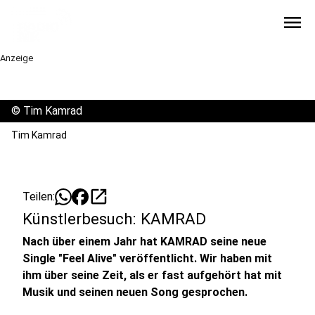
menu
Anzeige
©
Tim Kamrad
Tim Kamrad
open_in_new
Teilen:
Künstlerbesuch: KAMRAD
Nach über einem Jahr hat KAMRAD seine neue
Single "Feel Alive" veröffentlicht. Wir haben mit
ihm über seine Zeit, als er fast aufgehört hat mit
Musik und seinen neuen Song gesprochen.