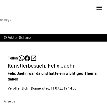
menu
Anzeige
©
Viktor Schanz
open_in_new
Teilen:
Künstlerbesuch: Felix Jaehn
Felix Jaehn war da und hatte ein wichtiges Thema
dabei!
Veröffentlicht:
Donnerstag, 11.07.2019 14:00
Anzeige