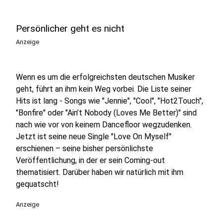
Persönlicher geht es nicht
Anzeige
Wenn es um die erfolgreichsten deutschen Musiker
geht, führt an ihm kein Weg vorbei. Die Liste seiner
Hits ist lang - Songs wie "Jennie", "Cool", "Hot2Touch",
"Bonfire" oder "Ain’t Nobody (Loves Me Better)" sind
nach wie vor von keinem Dancefloor wegzudenken.
Jetzt ist seine neue Single "Love On Myself"
erschienen – seine bisher persönlichste
Veröffentlichung, in der er sein Coming-out
thematisiert. Darüber haben wir natürlich mit ihm
gequatscht!
Anzeige