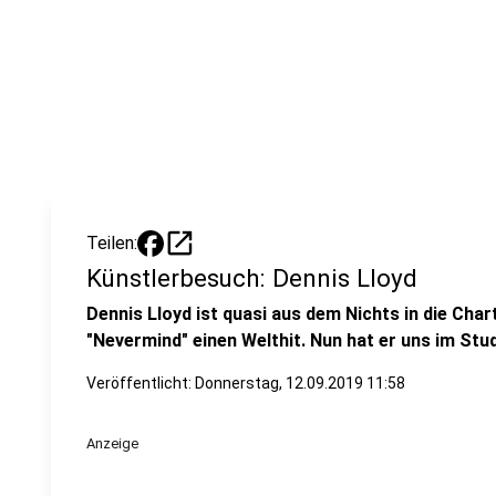
open_in_new
Teilen:
Künstlerbesuch: Dennis Lloyd
Dennis Lloyd ist quasi aus dem Nichts in die Cha
"Nevermind" einen Welthit. Nun hat er uns im Stu
Veröffentlicht:
Donnerstag, 12.09.2019 11:58
Anzeige