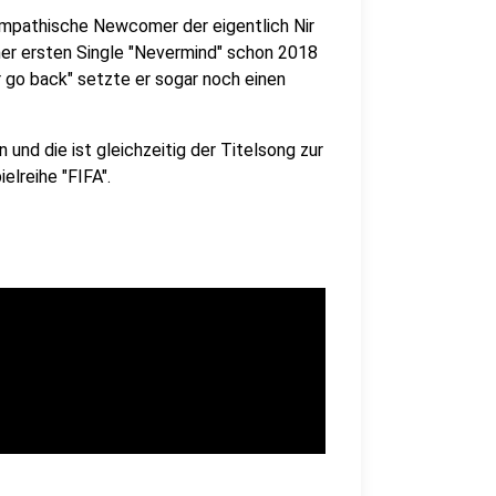
ympathische Newcomer der eigentlich Nir
ner ersten Single "Nevermind" schon 2018
 go back" setzte er sogar noch einen
 und die ist gleichzeitig der Titelsong zur
lreihe "FIFA".