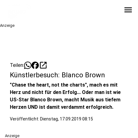
menu
Anzeige
open_in_new
Teilen:
Künstlerbesuch: Blanco Brown
"Chase the heart, not the charts", mach es mit
Herz und nicht für den Erfolg... Oder man ist wie
US-Star Blanco Brown, macht Musik aus tiefem
Herzen UND ist damit verdammt erfolgreich.
Veröffentlicht:
Dienstag, 17.09.2019 08:15
Anzeige