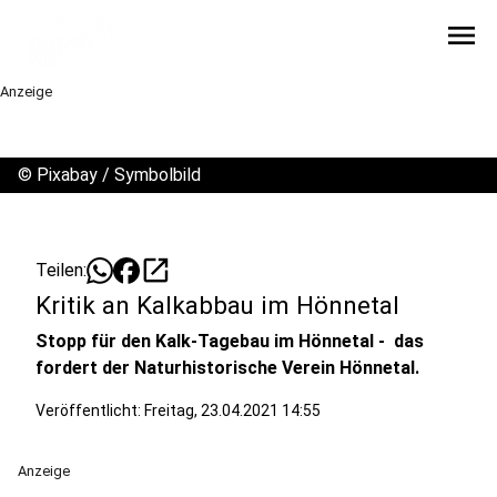
menu
Anzeige
©
Pixabay / Symbolbild
open_in_new
Teilen:
Kritik an Kalkabbau im Hönnetal
Stopp für den Kalk-Tagebau im Hönnetal - das
fordert der Naturhistorische Verein Hönnetal.
Veröffentlicht:
Freitag, 23.04.2021 14:55
Anzeige