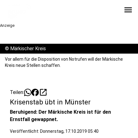
menu
Anzeige
©
Märkischer Kreis
Vor allem für die Disposition von Notrufen will der Märkische
Kreis neue Stellen schaffen.
open_in_new
Teilen:
Krisenstab übt in Münster
Beruhigend: Der Märkische Kreis ist für den
Ernstfall gewappnet.
Veröffentlicht:
Donnerstag, 17.10.2019 05:40