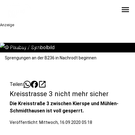
menu
Anzeige
©
Pixabay / Symbolbild
Sprengungen an der B236 in Nachrodt beginnen
open_in_new
Teilen:
Kreisstrasse 3 nicht mehr sicher
Die Kreisstraße 3 zwischen Kierspe und Mühlen-
Schmidthausen ist voll gesperrt.
Veröffentlicht:
Mittwoch, 16.09.2020 05:18