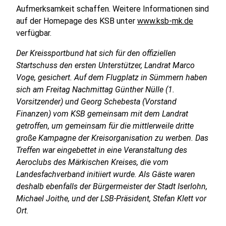
Aufmerksamkeit schaffen. Weitere Informationen sind
auf der Homepage des KSB unter
www.ksb-mk.de
verfügbar.
Der Kreissportbund hat sich für den offiziellen
Startschuss den ersten Unterstützer, Landrat Marco
Voge, gesichert. Auf dem Flugplatz in Sümmern haben
sich am Freitag Nachmittag Günther Nülle (1.
Vorsitzender) und Georg Schebesta (Vorstand
Finanzen) vom KSB gemeinsam mit dem Landrat
getroffen, um gemeinsam für die mittlerweile dritte
große Kampagne der Kreisorganisation zu werben. Das
Treffen war eingebettet in eine Veranstaltung des
Aeroclubs des Märkischen Kreises, die vom
Landesfachverband initiiert wurde. Als Gäste waren
deshalb ebenfalls der Bürgermeister der Stadt Iserlohn,
Michael Joithe, und der LSB-Präsident, Stefan Klett vor
Ort.