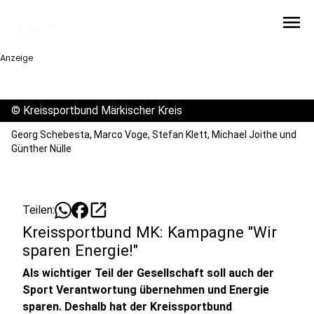
menu
Anzeige
©
Kreissportbund Märkischer Kreis
Georg Schebesta, Marco Voge, Stefan Klett, Michael Joithe und
Günther Nülle
open_in_new
Teilen:
Kreissportbund MK: Kampagne "Wir
sparen Energie!"
Als wichtiger Teil der Gesellschaft soll auch der
Sport Verantwortung übernehmen und Energie
sparen. Deshalb hat der Kreissportbund