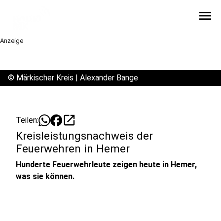
menu
Anzeige
©
Märkischer Kreis | Alexander Bange
open_in_new
Teilen:
Kreisleistungsnachweis der
Feuerwehren in Hemer
Hunderte Feuerwehrleute zeigen heute in Hemer,
was sie können.